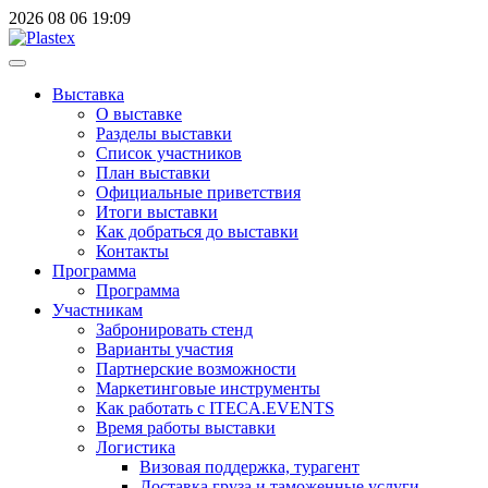
2026
08
06
19:09
Выставка
О выставке
Разделы выставки
Список участников
План выставки
Официальные приветствия
Итоги выставки
Как добраться до выставки
Контакты
Программа
Программа
Участникам
Забронировать стенд
Варианты участия
Партнерские возможности
Маркетинговые инструменты
Как работать с ITECA.EVENTS
Время работы выставки
Логистика
Визовая поддержка, турагент
Доставка груза и таможенные услуги