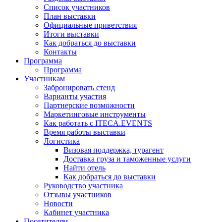
Список участников
План выставки
Официальные приветствия
Итоги выставки
Как добраться до выставки
Контакты
Программа
Программа
Участникам
Забронировать стенд
Варианты участия
Партнерские возможности
Маркетинговые инструменты
Как работать с ITECA.EVENTS
Время работы выставки
Логистика
Визовая поддержка, турагент
Доставка груза и таможенные услуги
Найти отель
Как добраться до выставки
Руководство участника
Отзывы участников
Новости
Кабинет участника
Посетителям