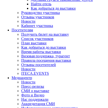
Найти отель
Как добраться до выставки
Руководство участника
Отзывы участников
Новости
Кабинет участника
Посетителям
Получить билет на выставку
Список участников
План выставки
Как добраться до выставки
Время работы выставки
Визовая поддержка, турагент
Правила посещения выставки
Отзывы посетителей
Новости
ITECA.EVENTS
Медиацентр
Новости
Пресс-релизы
СМИ о выставке
Фото и Видео
Нас поддержали
Аккредитация СМИ