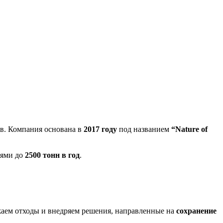
ов. Компания основана в
2017 году
под названием
“Nature of
тями до
2500 тонн в год
.
жаем отходы и внедряем решения, направленные на
сохранение