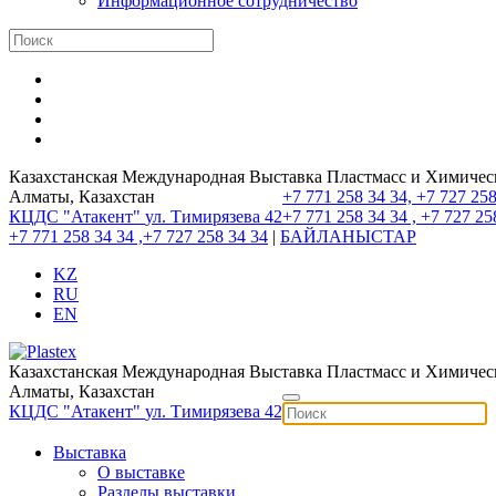
Информационное сотрудничество
Казахстанская Международная Выставка Пластмасс и Химиче
Алматы, Казахстан
+7 771 258 34 34, +7 727 258
КЦДС "Атакент"
ул. Тимирязева 42
+7 771 258 34 34 , +7 727 25
+7 771 258 34 34 ,+7 727 258 34 34
|
БАЙЛАНЫСТАР
KZ
RU
EN
Казахстанская Международная Выставка Пластмасс и Химиче
Алматы, Казахстан
КЦДС "Атакент"
ул. Тимирязева 42
Выставка
О выставке
Разделы выставки