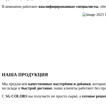
В компании работают
квалифицированные специалисты
, об
НАША ПРОДУКЦИЯ
Мы предлагаем
качественные мастербачи и добавки
, которы
на складе и
быстрой доставке
, наши клиенты работают без про
С
SG COLORS
вы получаете не просто сырьё, а
готовое решен