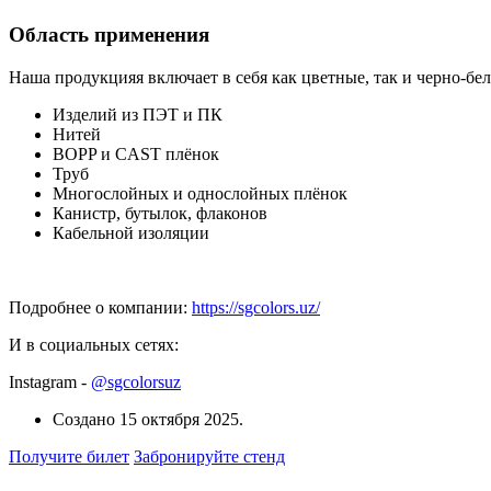
Область применения
Наша продукцияя включает в себя как цветные, так и черно-бе
Изделий из ПЭТ и ПК
Нитей
BOPP и CAST плёнок
Труб
Многослойных и однослойных плёнок
Канистр, бутылок, флаконов
Кабельной изоляции
Подробнее о компании:
https://sgcolors.uz/
И в социальных сетях:
Instagram -
@sgcolorsuz
Создано
15 октября 2025
.
Получите билет
Забронируйте стенд