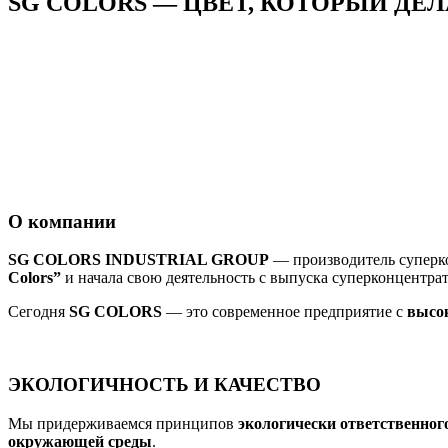
SG COLORS — ЦВЕТ, КОТОРЫЙ ДЕЛ
О компании
SG COLORS INDUSTRIAL GROUP
— производитель суперко
Colors”
и начала свою деятельность с выпуска суперконцентра
Сегодня
SG COLORS
— это современное предприятие с
высо
ЭКОЛОГИЧНОСТЬ И КАЧЕСТВО
Мы придерживаемся принципов
экологически ответственног
окружающей среды
.