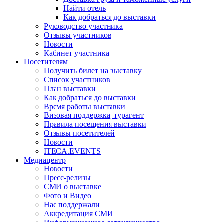
Найти отель
Как добраться до выставки
Руководство участника
Отзывы участников
Новости
Кабинет участника
Посетителям
Получить билет на выставку
Список участников
План выставки
Как добраться до выставки
Время работы выставки
Визовая поддержка, турагент
Правила посещения выставки
Отзывы посетителей
Новости
ITECA.EVENTS
Медиацентр
Новости
Пресс-релизы
СМИ о выставке
Фото и Видео
Нас поддержали
Аккредитация СМИ