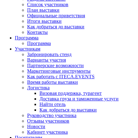
Список участников
План выставки
Официальные приветствия
Итоги выставки
Как добраться до выставки
Контакты
Программа
Программа
Участникам
Забронировать стенд
Варианты участия
Партнерские возможности
Маркетинговые инструменты
Как работать с ITECA.EVENTS
Время работы выставки
Логистика
Визовая поддержка, турагент
Доставка груза и таможенные услуги
Найти отель
Как добраться до выставки
Руководство участника
Отзывы участников
Новости
Кабинет участника
Посетителям