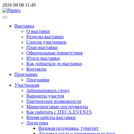
2026
08
08
11:49
Выставка
О выставке
Разделы выставки
Список участников
План выставки
Официальные приветствия
Итоги выставки
Как добраться до выставки
Контакты
Программа
Программа
Участникам
Забронировать стенд
Варианты участия
Партнерские возможности
Маркетинговые инструменты
Как работать с ITECA.EVENTS
Время работы выставки
Логистика
Визовая поддержка, турагент
Доставка груза и таможенные услуги