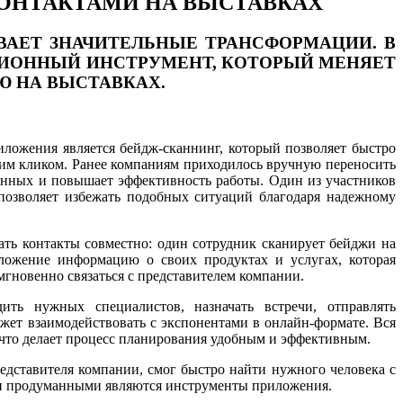
КОНТАКТАМИ НА ВЫСТАВКАХ
ВАЕТ ЗНАЧИТЕЛЬНЫЕ ТРАНСФОРМАЦИИ. В
ИОННЫЙ ИНСТРУМЕНТ, КОТОРЫЙ МЕНЯЕТ
Ю НА ВЫСТАВКАХ.
ожения является бейдж-сканнинг, который позволяет быстро
ним кликом. Ранее компаниям приходилось вручную переносить
данных и повышает эффективность работы. Один из участников
озволяет избежать подобных ситуаций благодаря надежному
ть контакты совместно: один сотрудник сканирует бейджи на
иложение информацию о своих продуктах и услугах, которая
мгновенно связаться с представителем компании.
ить нужных специалистов, назначать встречи, отправлять
ожет взаимодействовать с экспонентами в онлайн-формате. Вся
 что делает процесс планирования удобным и эффективным.
едставителя компании, смог быстро найти нужного человека с
и и продуманными являются инструменты приложения.