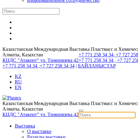
Информационное сотрудничество
Казахстанская Международная Выставка Пластмасс и Химиче
Алматы, Казахстан
+7 771 258 34 34, +7 727 258
КЦДС "Атакент"
ул. Тимирязева 42
+7 771 258 34 34 , +7 727 25
+7 771 258 34 34 ,+7 727 258 34 34
|
БАЙЛАНЫСТАР
KZ
RU
EN
Казахстанская Международная Выставка Пластмасс и Химиче
Алматы, Казахстан
КЦДС "Атакент"
ул. Тимирязева 42
Выставка
О выставке
Разделы выставки