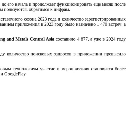
в до его начала и продолжает функционировать еще месяц после
м пользуются, обратимся к цифрам.
ыставочного сезона 2023 года и количество зарегистрированных
ованием приложения в 2023 году было назначено 1 470 встреч, а
ng and Metals Central Asia
составило 4 877, а уже в 2024 году
оду количество поисковых запросов в приложении превысило
новым технологиям участие в мероприятиях становится более
и GooglePlay.